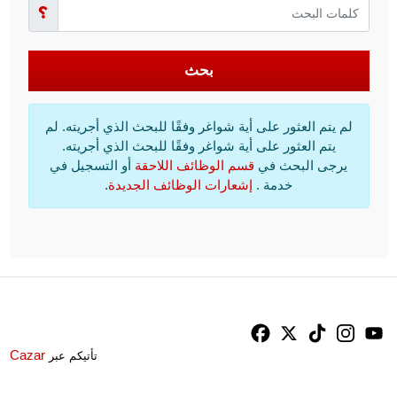
بحث
لم يتم العثور على أية شواغر وفقًا للبحث الذي أجريته. لم
يتم العثور على أية شواغر وفقًا للبحث الذي أجريته.
يرجى البحث في
قسم الوظائف اللاحقة
أو التسجيل في
خدمة .
إشعارات الوظائف الجديدة
.
Facebook
X
TikTok
Instagram
YouTube
Cazar
تأتيكم عبر